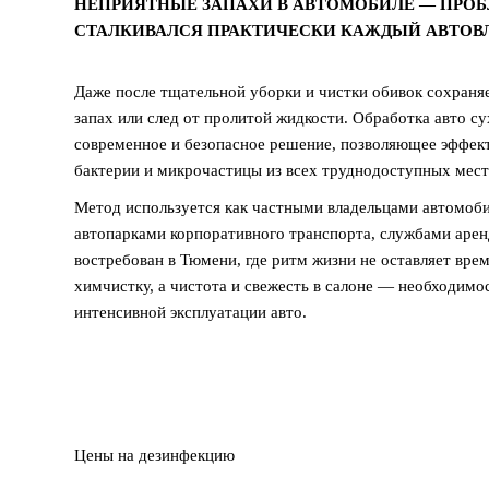
НЕПРИЯТНЫЕ ЗАПАХИ В АВТОМОБИЛЕ — ПРОБ
СТАЛКИВАЛСЯ ПРАКТИЧЕСКИ КАЖДЫЙ АВТОВ
Даже после тщательной уборки и чистки обивок сохраняе
запах или след от пролитой жидкости. Обработка авто 
современное и безопасное решение, позволяющее эффект
бактерии и микрочастицы из всех труднодоступных мест
Метод используется как частными владельцами автомобил
автопарками корпоративного транспорта, службами арен
востребован в Тюмени, где ритм жизни не оставляет вре
химчистку, а чистота и свежесть в салоне — необходимо
интенсивной эксплуатации авто.
Цены на дезинфекцию