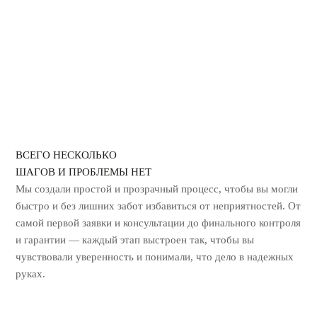
ГЕРБИЦИДНАЯ ОБРАБОТКА
УНИЧТОЖЕНИЕ ЗАПАХА ГАРИ
ВСЕГО НЕСКОЛЬКО
ШАГОВ И ПРОБЛЕМЫ НЕТ
Мы создали простой и прозрачный процесс, чтобы вы могли
быстро и без лишних
забот избавиться от неприятностей. От
самой первой заявки и консультации до
финального контроля
и гарантии — каждый этап выстроен так, чтобы вы
чувствовали уверенность и понимали, что дело в надежных
руках.